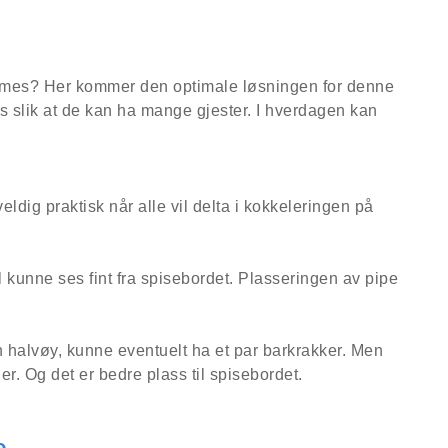
formes? Her kommer den optimale løsningen for denne
ss slik at de kan ha mange gjester. I hverdagen kan
ldig praktisk når alle vil delta i kokkeleringen på
il kunne ses fint fra spisebordet. Plasseringen av pipe
n halvøy, kunne eventuelt ha et par barkrakker. Men
er. Og det er bedre plass til spisebordet.
e