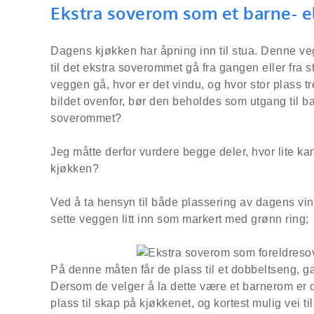
Ekstra soverom som et barne- e
Dagens kjøkken har åpning inn til stua. Denne ve
til det ekstra soverommet gå fra gangen eller fra
veggen gå, hvor er det vindu, og hvor stor plass t
bildet ovenfor, bør den beholdes som utgang til ba
soverommet?
Jeg måtte derfor vurdere begge deler, hvor lite k
kjøkken?
Ved å ta hensyn til både plassering av dagens vi
sette veggen litt inn som markert med grønn ring;
På denne måten får de plass til et dobbeltseng, 
Dersom de velger å la dette være et barnerom er 
plass til skap på kjøkkenet, og kortest mulig vei t