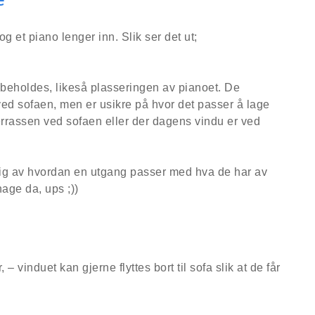
g et piano lenger inn. Slik ser det ut;
beholdes, likeså plasseringen av pianoet. De
ed sofaen, men er usikre på hvor det passer å lage
errassen ved sofaen eller der dagens vindu er ved
ngig av hvordan en utgang passer med hva de har av
age da, ups ;))
 vinduet kan gjerne flyttes bort til sofa slik at de får