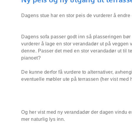
Dagens stue har en stor peis de vurderer å endre o
Dagens sofa passer godt inn så plasseringen bør 
vurderer å lage en stor verandadør ut på veggen v
denne. Passer det med en stor verandadør ut til t
pianoet?
De kunne derfor få vurdere to alternativer, avhe
eventuelle møbler ute på terrassen (her vist med h
Og her vist med ny verandadør der dagen vindu er, –
mer naturlig lys inn.