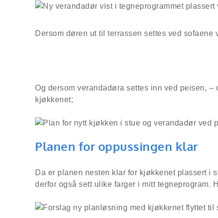
Dersom døren ut til terrassen settes ved sofaene vil
Og dersom verandadøra settes inn ved peisen, – og vi
kjøkkenet;
Planen for oppussingen klar
Da er planen nesten klar for kjøkkenet plassert i 
derfor også sett ulike farger i mitt tegneprogram.