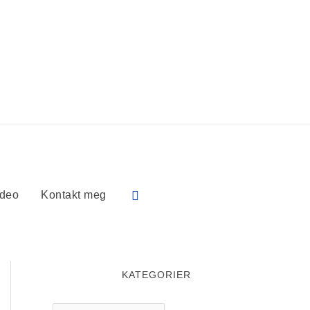
Søk
ideo
Kontakt meg
KATEGORIER