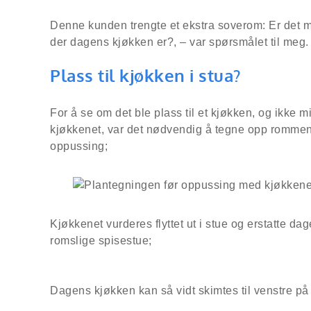
Denne kunden trengte et ekstra soverom: Er det mul
der dagens kjøkken er?, – var spørsmålet til meg.
Plass til kjøkken i stua?
For å se om det ble plass til et kjøkken, og ikke m
kjøkkenet, var det nødvendig å tegne opp rommene
oppussing;
Kjøkkenet vurderes flyttet ut i stue og erstatte da
romslige spisestue;
Dagens kjøkken kan så vidt skimtes til venstre på 