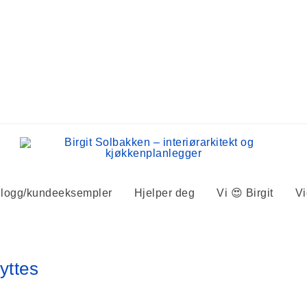
logg/kundeeksempler
Hjelper deg
Vi 😍 Birgit
V
yttes