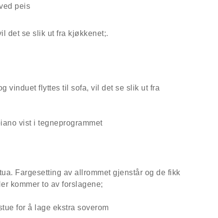
 det se slik ut fra kjøkkenet;.
nduet flyttes til sofa, vil det se slik ut fra
stua. Fargesetting av allrommet gjenstår og de fikk
 Her kommer to av forslagene;