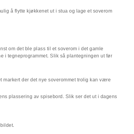
ig å flytte kjøkkenet ut i stua og lage et soverom
inst om det ble plass til et soverom i det gamle
 i tegneprogrammet. Slik så plantegningen ut før
gens plassering av spisebord. Slik ser det ut i dagens
bildet.