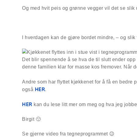
Og med hvit peis og grønne vegger vil det se slik u
I hverdagen kan de gjøre bordet mindre, – og slik 
Det blir spennende å se hva de til slutt ender opp
denne familien klar for masse kos fremover. Når 
Andre som har flyttet kjøkkenet for å få en bedre 
HER
også
.
HER
kan du lese litt mer om meg og hva jeg jobbe
Birgit 🙂
Se gjerne video fra tegneprogrammet 😉