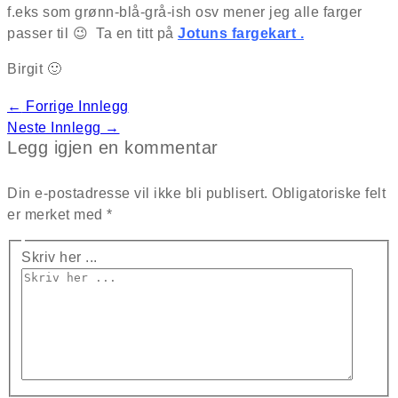
f.eks som grønn-blå-grå-ish osv mener jeg alle farger
passer til 😉 Ta en titt på
Jotuns fargekart .
Birgit 🙂
←
Forrige Innlegg
Neste Innlegg
→
Legg igjen en kommentar
Din e-postadresse vil ikke bli publisert.
Obligatoriske felt
er merket med
*
Skriv her ...