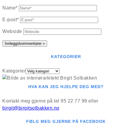
Name*
E-post*
Webside
KATEGORIER
Kategorier
HVA KAN JEG HJELPE DEG MED?
Kontakt meg gjerne på tel 95 22 77 99 eller
birgit@birgitsolbakken.no
FØLG MEG GJERNE PÅ FACEBOOK