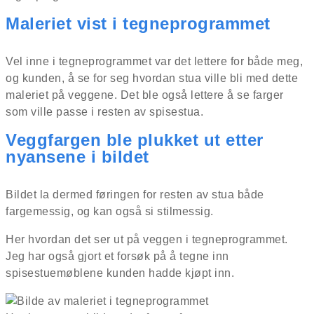
Maleriet vist i tegneprogrammet
Vel inne i tegneprogrammet var det lettere for både meg,
og kunden, å se for seg hvordan stua ville bli med dette
maleriet på veggene. Det ble også lettere å se farger
som ville passe i resten av spisestua.
Veggfargen ble plukket ut etter
nyansene i bildet
Bildet la dermed føringen for resten av stua både
fargemessig, og kan også si stilmessig.
Her hvordan det ser ut på veggen i tegneprogrammet.
Jeg har også gjort et forsøk på å tegne inn
spisestuemøblene kunden hadde kjøpt inn.