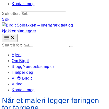
Kontakt meg
Søk etter:
Søk
Search for:
Hjem
Om Birgit
Blogg/kundeeksempler
Hjelper deg
Vi 😍 Birgit
Video
Kontakt meg
Når et maleri legger føringen
for fargene