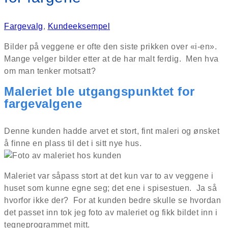
Fargevalg
,
Kundeeksempel
Bilder på veggene er ofte den siste prikken over «i-en».
Mange velger bilder etter at de har malt ferdig. Men hva
om man tenker motsatt?
Maleriet ble utgangspunktet for
fargevalgene
Denne kunden hadde arvet et stort, fint maleri og ønsket
å finne en plass til det i sitt nye hus.
Maleriet var såpass stort at det kun var to av veggene i
huset som kunne egne seg; det ene i spisestuen. Ja så
hvorfor ikke der? For at kunden bedre skulle se hvordan
det passet inn tok jeg foto av maleriet og fikk bildet inn i
tegneprogrammet mitt.