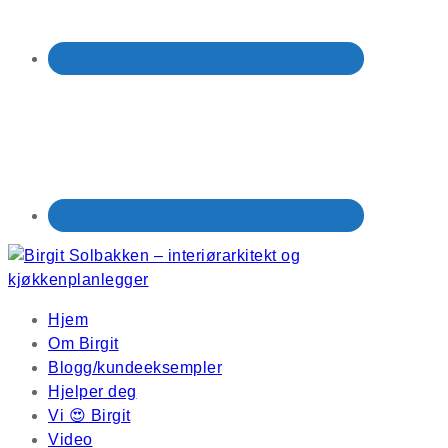
Hjem
Om Birgit
Blogg/kundeeksempler
Hjelper deg
Vi 😍 Birgit
Video