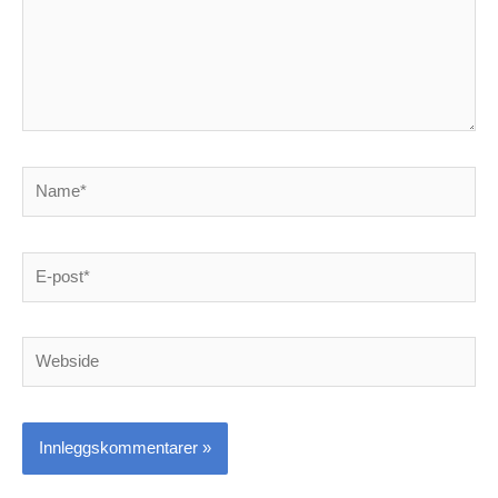
Name*
E-
post*
Webside