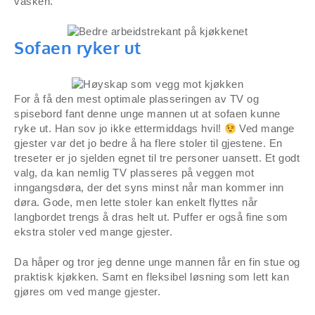
vasken.
Sofaen ryker ut
For å få den mest optimale plasseringen av TV og
spisebord fant denne unge mannen ut at sofaen kunne
ryke ut. Han sov jo ikke ettermiddags hvil!
Ved mange
gjester var det jo bedre å ha flere stoler til gjestene. En
treseter er jo sjelden egnet til tre personer uansett. Et godt
valg, da kan nemlig TV plasseres på veggen mot
inngangsdøra, der det syns minst når man kommer inn
døra. Gode, men lette stoler kan enkelt flyttes når
langbordet trengs å dras helt ut. Puffer er også fine som
ekstra stoler ved mange gjester.
Da håper og tror jeg denne unge mannen får en fin stue og
praktisk kjøkken. Samt en fleksibel løsning som lett kan
gjøres om ved mange gjester.