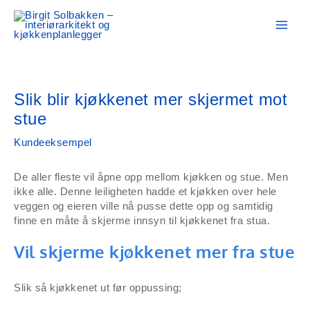
Hopp
rett
til
innholdet
Slik blir kjøkkenet mer skjermet mot
stue
Kundeeksempel
De aller fleste vil åpne opp mellom kjøkken og stue. Men
ikke alle. Denne leiligheten hadde et kjøkken over hele
veggen og eieren ville nå pusse dette opp og samtidig
finne en måte å skjerme innsyn til kjøkkenet fra stua.
Vil skjerme kjøkkenet mer fra stue
Slik så kjøkkenet ut før oppussing;