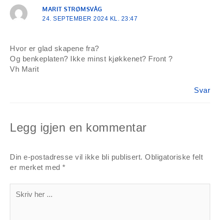
MARIT STRØMSVÅG
24. SEPTEMBER 2024 KL. 23:47
Hvor er glad skapene fra?
Og benkeplaten? Ikke minst kjøkkenet? Front ?
Vh Marit
Svar
Legg igjen en kommentar
Din e-postadresse vil ikke bli publisert.
Obligatoriske felt
er merket med
*
Skriv
her
...