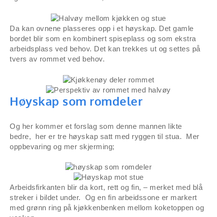
Da kan ovnene plasseres opp i et høyskap. Det gamle
bordet blir som en kombinert spiseplass og som ekstra
arbeidsplass ved behov. Det kan trekkes ut og settes på
tvers av rommet ved behov.
Høyskap som romdeler
Og her kommer et forslag som denne mannen likte
bedre, her er tre høyskap satt med ryggen til stua. Mer
oppbevaring og mer skjerming;
Arbeidsfirkanten blir da kort, rett og fin, – merket med blå
streker i bildet under. Og en fin arbeidssone er markert
med grønn ring på kjøkkenbenken mellom koketoppen og