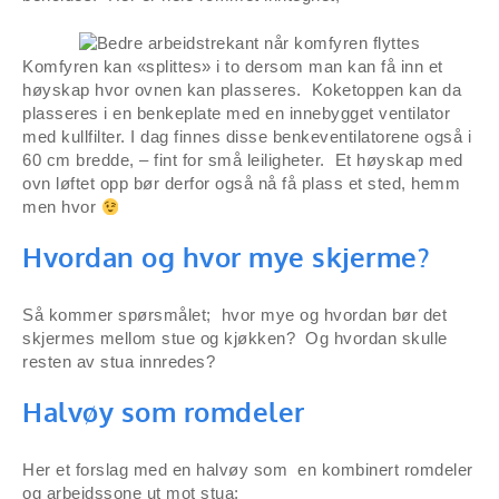
Komfyren kan «splittes» i to dersom man kan få inn et
høyskap hvor ovnen kan plasseres. Koketoppen kan da
plasseres i en benkeplate med en innebygget ventilator
med kullfilter. I dag finnes disse benkeventilatorene også i
60 cm bredde, – fint for små leiligheter. Et høyskap med
ovn løftet opp bør derfor også nå få plass et sted, hemm
men hvor
Hvordan og hvor mye skjerme?
Så kommer spørsmålet; hvor mye og hvordan bør det
skjermes mellom stue og kjøkken? Og hvordan skulle
resten av stua innredes?
Halvøy som romdeler
Her et forslag med en halvøy som en kombinert romdeler
og arbeidssone ut mot stua;