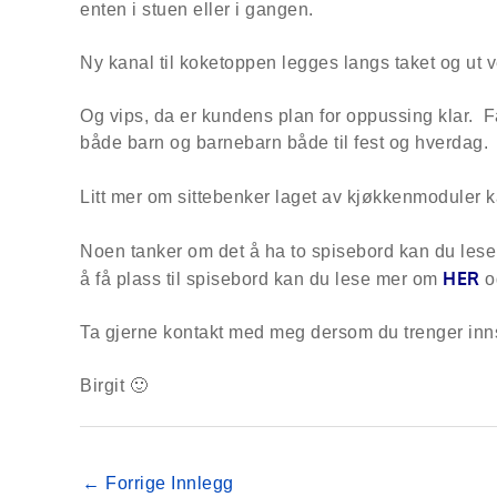
enten i stuen eller i gangen.
Ny kanal til koketoppen legges langs taket og ut
Og vips, da er kundens plan for oppussing klar.
både barn og barnebarn både til fest og hverdag.
Litt mer om sittebenker laget av kjøkkenmoduler 
Noen tanker om det å ha to spisebord kan du les
HER
å få plass til spisebord kan du lese mer om
o
Ta gjerne kontakt med meg dersom du trenger innsp
Birgit 🙂
←
Forrige Innlegg