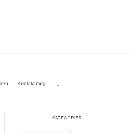
Søk
ideo
Kontakt meg
KATEGORIER