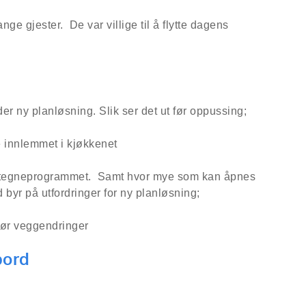
ge gjester. De var villige til å flytte dagens
er ny planløsning. Slik ser det ut før oppussing;
 i tegneprogrammet. Samt hvor mye som kan åpnes
byr på utfordringer for ny planløsning;
bord