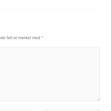
ske felt er merket med
*