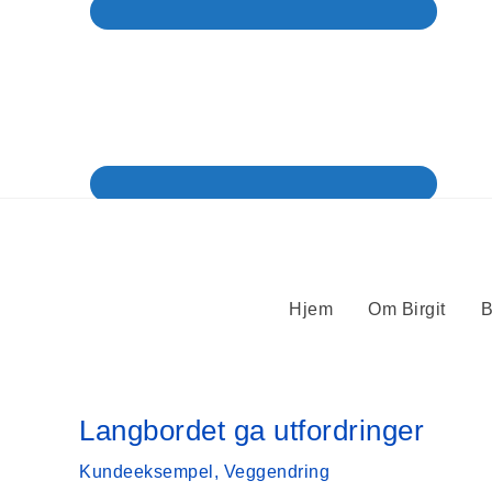
Hjem
Om Birgit
B
Langbordet ga utfordringer
Kundeeksempel
,
Veggendring