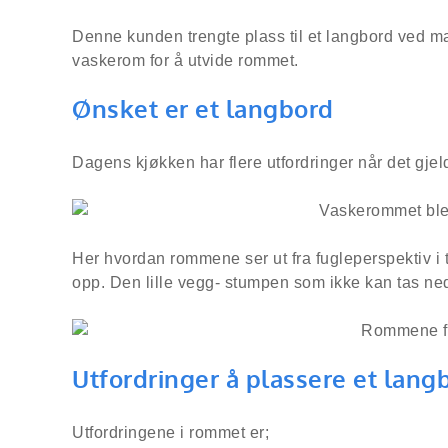
Denne kunden trengte plass til et langbord ved man
vaskerom for å utvide rommet.
Ønsket er et langbord
Dagens kjøkken har flere utfordringer når det gjeld
Her hvordan rommene ser ut fra fugleperspektiv
opp. Den lille vegg- stumpen som ikke kan tas ned 
Utfordringer å plassere et lang
Utfordringene i rommet er;